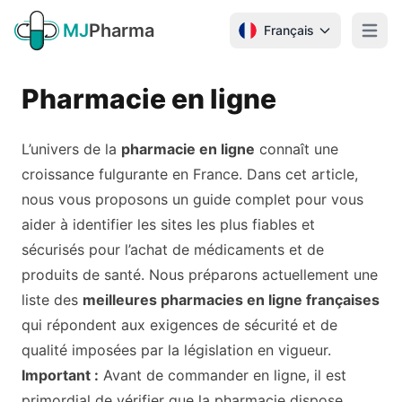
Skip to content
MJ
Pharma
Français
Open m
Pharmacie en ligne
L’univers de la
pharmacie en ligne
connaît une
croissance fulgurante en France. Dans cet article,
nous vous proposons un guide complet pour vous
aider à identifier les sites les plus fiables et
sécurisés pour l’achat de médicaments et de
produits de santé. Nous préparons actuellement une
liste des
meilleures pharmacies en ligne françaises
qui répondent aux exigences de sécurité et de
qualité imposées par la législation en vigueur.
Important :
Avant de commander en ligne, il est
primordial de vérifier que la pharmacie dispose